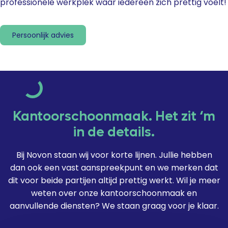
professionele werkplek waar iedereen zich prettig voelt!
Persoonlijk advies
Kantoorschoonmaak. Het zit ‘m
in de details.
Bij Novon staan wij voor korte lijnen. Jullie hebben
dan ook een vast aanspreekpunt en we merken dat
dit voor beide partijen altijd prettig werkt. Wil je meer
weten over onze kantoorschoonmaak en
aanvullende diensten? We staan graag voor je klaar.