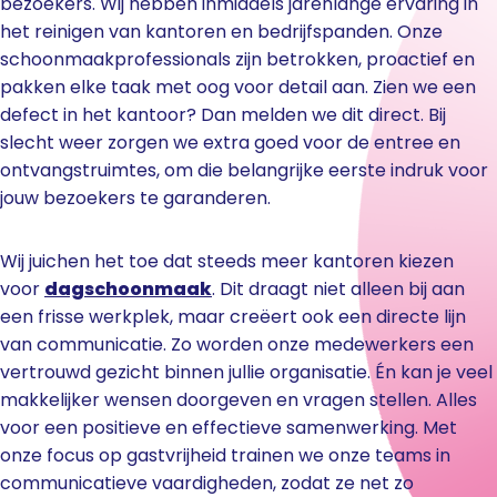
bezoekers. Wij hebben inmiddels jarenlange ervaring in
het reinigen van kantoren en bedrijfspanden. Onze
schoonmaakprofessionals zijn betrokken, proactief en
pakken elke taak met oog voor detail aan. Zien we een
defect in het kantoor? Dan melden we dit direct. Bij
slecht weer zorgen we extra goed voor de entree en
ontvangstruimtes, om die belangrijke eerste indruk voor
jouw bezoekers te garanderen.
Wij juichen het toe dat steeds meer kantoren kiezen
voor
dagschoonmaak
. Dit draagt niet alleen bij aan
een frisse werkplek, maar creëert ook een directe lijn
van communicatie. Zo worden onze medewerkers een
vertrouwd gezicht binnen jullie organisatie. Én kan je veel
makkelijker wensen doorgeven en vragen stellen. Alles
voor een positieve en effectieve samenwerking. Met
onze focus op gastvrijheid trainen we onze teams in
communicatieve vaardigheden, zodat ze net zo