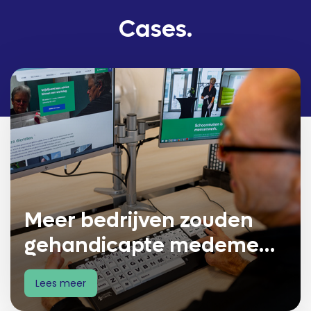
Cases.
Meer bedrijven zouden
gehandicapte medemens
een kans moeten geven
Lees meer