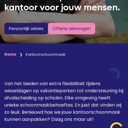
kantoor voor jouw mensen.
Offerte aanvragen
Persoonlijk advies
Home
❯
Kantoorschoonmaak
Van het bieden van extra flexibiliteit tijdens
wisseldagen op vakantieparken tot ondersteuning bij
afvalscheiding op scholen. Elke omgeving heeft
unieke schoonmaakbehoeftes. En juist dat vinden wij
zo leuk. Benieuwd hoe we jouw kantoorschoonmaak
kunnen aanpakken? Daag ons maar uit!