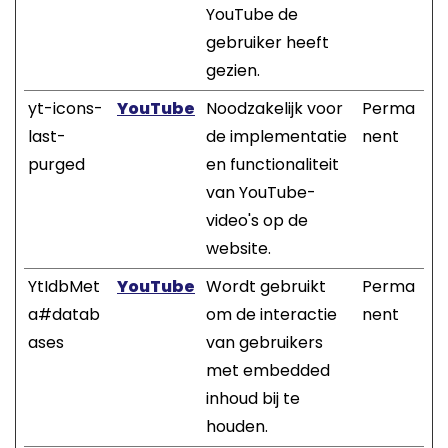
YouTube de
gebruiker heeft
gezien.
yt-icons-
YouTube
Noodzakelijk voor
Perma
last-
de implementatie
nent
purged
en functionaliteit
van YouTube-
video's op de
website.
YtIdbMet
YouTube
Wordt gebruikt
Perma
a#datab
om de interactie
nent
ases
van gebruikers
met embedded
inhoud bij te
houden.