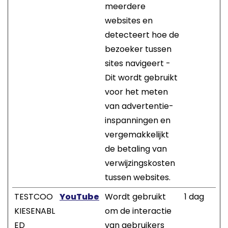
meerdere
websites en
detecteert hoe de
bezoeker tussen
sites navigeert -
Dit wordt gebruikt
voor het meten
van advertentie-
inspanningen en
vergemakkelijkt
de betaling van
verwijzingskosten
tussen websites.
TESTCOO
YouTube
Wordt gebruikt
1 dag
KIESENABL
om de interactie
ED
van gebruikers