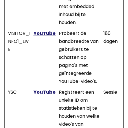
met embedded
inhoud bij te
houden.
VISITOR_I
YouTube
Probeert de
180
NFO1_LIV
bandbreedte van
dagen
E
gebruikers te
schatten op
pagina's met
geïntegreerde
YouTube-video's.
YSC
YouTube
Registreert een
Sessie
unieke ID om
statistieken bij te
houden van welke
video's van