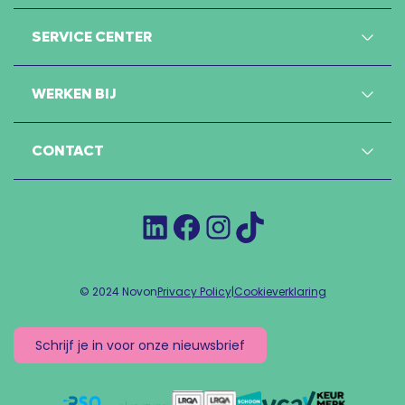
SERVICE CENTER
WERKEN BIJ
CONTACT
LinkedIn
Facebook
Instagram
TikTok
© 2024 Novon
Privacy Policy
|
Cookieverklaring
Schrijf je in voor onze nieuwsbrief