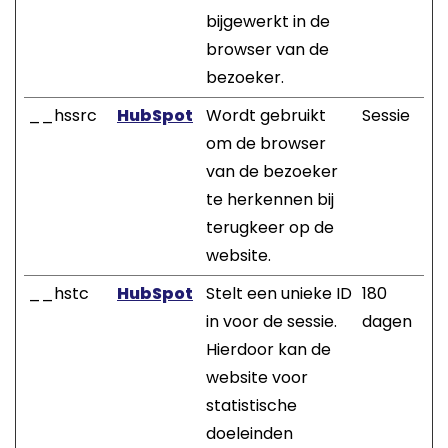
bijgewerkt in de
browser van de
bezoeker.
__hssrc
HubSpot
Wordt gebruikt
Sessie
om de browser
van de bezoeker
te herkennen bij
terugkeer op de
website.
__hstc
HubSpot
Stelt een unieke ID
180
in voor de sessie.
dagen
Hierdoor kan de
website voor
statistische
doeleinden