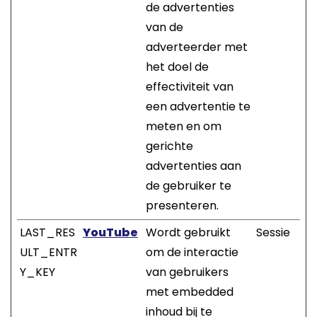
de advertenties
van de
adverteerder met
het doel de
effectiviteit van
een advertentie te
meten en om
gerichte
advertenties aan
de gebruiker te
presenteren.
LAST_RES
YouTube
Wordt gebruikt
Sessie
ULT_ENTR
om de interactie
Y_KEY
van gebruikers
met embedded
inhoud bij te