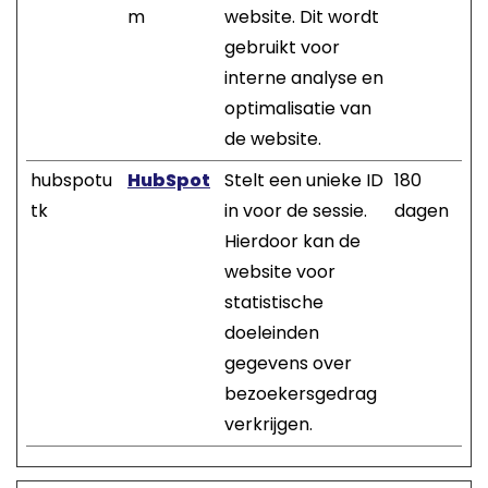
m
website. Dit wordt
gebruikt voor
interne analyse en
optimalisatie van
de website.
hubspotu
HubSpot
Stelt een unieke ID
180
tk
in voor de sessie.
dagen
Hierdoor kan de
website voor
statistische
doeleinden
gegevens over
bezoekersgedrag
verkrijgen.