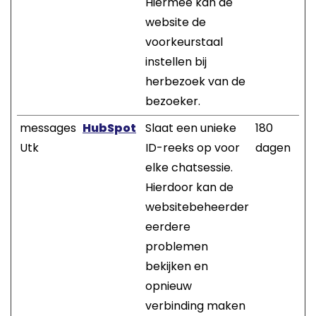
Hiermee kan de
website de
voorkeurstaal
instellen bij
herbezoek van de
bezoeker.
messages
HubSpot
Slaat een unieke
180
Utk
ID-reeks op voor
dagen
elke chatsessie.
Hierdoor kan de
websitebeheerder
eerdere
problemen
bekijken en
opnieuw
verbinding maken