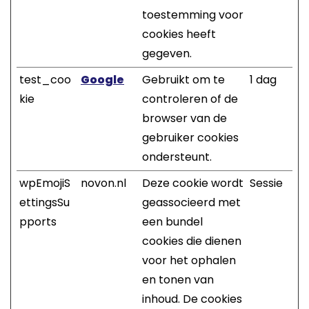
toestemming voor
cookies heeft
gegeven.
test_coo
Google
Gebruikt om te
1 dag
kie
controleren of de
browser van de
gebruiker cookies
ondersteunt.
wpEmojiS
novon.nl
Deze cookie wordt
Sessie
ettingsSu
geassocieerd met
pports
een bundel
cookies die dienen
voor het ophalen
en tonen van
inhoud. De cookies