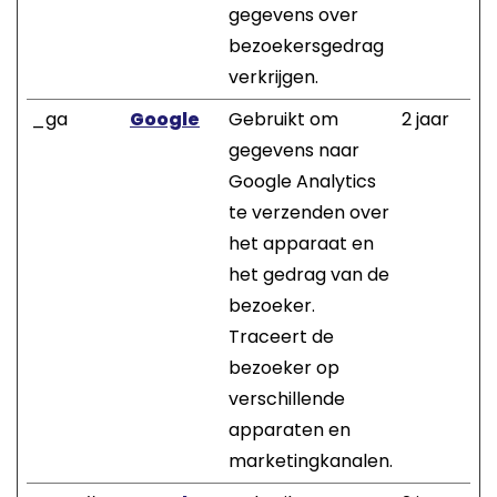
gegevens over
bezoekersgedrag
verkrijgen.
_ga
Google
Gebruikt om
2 jaar
gegevens naar
Google Analytics
te verzenden over
het apparaat en
het gedrag van de
bezoeker.
Traceert de
bezoeker op
verschillende
apparaten en
marketingkanalen.