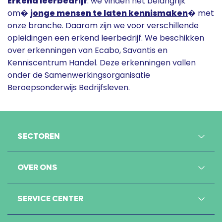
Erkend leerbedrijf
: we vinden het belangrijk
om�
jonge mensen te laten kennismaken
� met
onze branche. Daarom zijn we voor verschillende
opleidingen een erkend leerbedrijf. We beschikken
over erkenningen van Ecabo, Savantis en
Kenniscentrum Handel. Deze erkenningen vallen
onder de Samenwerkingsorganisatie
Beroepsonderwijs Bedrijfsleven.
SECTOREN
OVER ONS
SERVICE CENTER