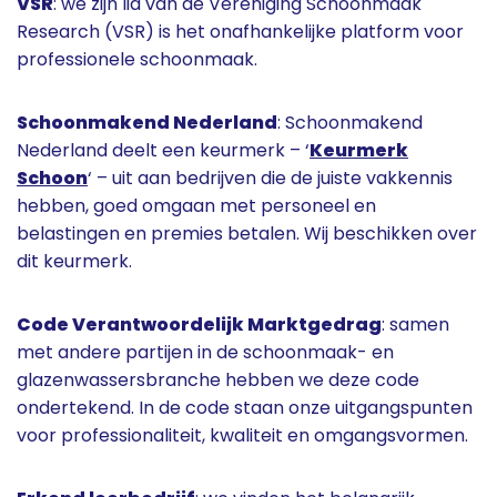
VSR
: we zijn lid van de Vereniging Schoonmaak
Research (VSR) is het onafhankelijke platform voor
professionele schoonmaak.
Schoonmakend Nederland
: Schoonmakend
Nederland deelt een keurmerk – ‘
Keurmerk
Schoon
‘ – uit aan bedrijven die de juiste vakkennis
hebben, goed omgaan met personeel en
belastingen en premies betalen. Wij beschikken over
dit keurmerk.
Code Verantwoordelijk Marktgedrag
: samen
met andere partijen in de schoonmaak- en
glazenwassersbranche hebben we deze code
ondertekend. In de code staan onze uitgangspunten
voor professionaliteit, kwaliteit en omgangsvormen.