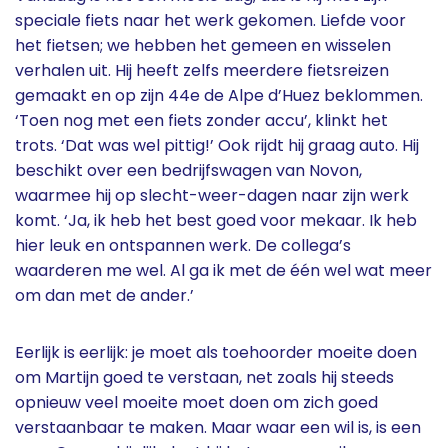
speciale fiets naar het werk gekomen. Liefde voor
het fietsen; we hebben het gemeen en wisselen
verhalen uit. Hij heeft zelfs meerdere fietsreizen
gemaakt en op zijn 44e de Alpe d’Huez beklommen.
‘Toen nog met een fiets zonder accu’, klinkt het
trots. ‘Dat was wel pittig!’ Ook rijdt hij graag auto. Hij
beschikt over een bedrijfswagen van Novon,
waarmee hij op slecht-weer-dagen naar zijn werk
komt. ‘Ja, ik heb het best goed voor mekaar. Ik heb
hier leuk en ontspannen werk. De collega’s
waarderen me wel. Al ga ik met de één wel wat meer
om dan met de ander.’
Eerlijk is eerlijk: je moet als toehoorder moeite doen
om Martijn goed te verstaan, net zoals hij steeds
opnieuw veel moeite moet doen om zich goed
verstaanbaar te maken. Maar waar een wil is, is een