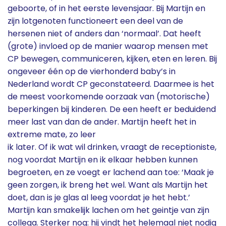
geboorte, of in het eerste levensjaar. Bij Martijn en
zijn lotgenoten functioneert een deel van de
hersenen niet of anders dan ‘normaal’. Dat heeft
(grote) invloed op de manier waarop mensen met
CP bewegen, communiceren, kijken, eten en leren. Bij
ongeveer één op de vierhonderd baby’s in
Nederland wordt CP geconstateerd. Daarmee is het
de meest voorkomende oorzaak van (motorische)
beperkingen bij kinderen. De een heeft er beduidend
meer last van dan de ander. Martijn heeft het in
extreme mate, zo leer
ik later. Of ik wat wil drinken, vraagt de receptioniste,
nog voordat Martijn en ik elkaar hebben kunnen
begroeten, en ze voegt er lachend aan toe: ‘Maak je
geen zorgen, ik breng het wel. Want als Martijn het
doet, dan is je glas al leeg voordat je het hebt.’
Martijn kan smakelijk lachen om het geintje van zijn
collega. Sterker nog: hij vindt het helemaal niet nodig