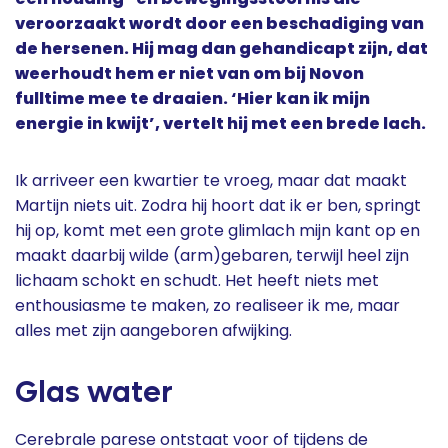
veroorzaakt wordt door een beschadiging van
de hersenen. Hij mag dan gehandicapt zijn, dat
weerhoudt hem er niet van om bij Novon
fulltime mee te draaien. ‘Hier kan ik mijn
energie in kwijt’, vertelt hij met een brede lach.
Ik arriveer een kwartier te vroeg, maar dat maakt
Martijn niets uit. Zodra hij hoort dat ik er ben, springt
hij op, komt met een grote glimlach mijn kant op en
maakt daarbij wilde (arm)gebaren, terwijl heel zijn
lichaam schokt en schudt. Het heeft niets met
enthousiasme te maken, zo realiseer ik me, maar
alles met zijn aangeboren afwijking.
Glas water
Cerebrale parese ontstaat voor of tijdens de