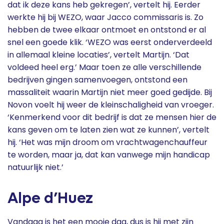
dat ik deze kans heb gekregen’, vertelt hij. Eerder
werkte hij bij WEZO, waar Jacco commissaris is. Zo
hebben de twee elkaar ontmoet en ontstond er al
snel een goede klik. ‘WEZO was eerst onderverdeeld
in allemaal kleine locaties’, vertelt Martijn. ‘Dat
voldeed heel erg.’ Maar toen ze alle verschillende
bedrijven gingen samenvoegen, ontstond een
massaliteit waarin Martijn niet meer goed gedijde. Bij
Novon voelt hij weer de kleinschaligheid van vroeger.
‘Kenmerkend voor dit bedrijf is dat ze mensen hier de
kans geven om te laten zien wat ze kunnen’, vertelt
hij. ‘Het was mijn droom om vrachtwagenchauffeur
te worden, maar ja, dat kan vanwege mijn handicap
natuurlijk niet.’
Alpe d’Huez
Vandaag is het een mooie dag, dus is hij met zijn