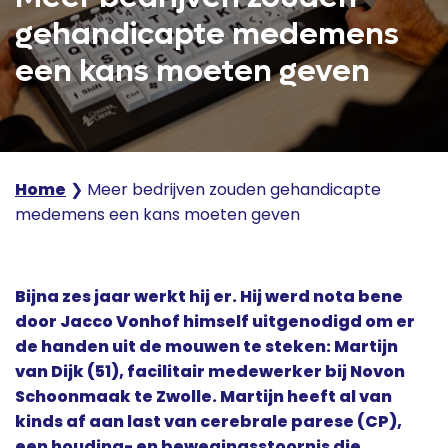
gehandicapte medemens
een kans moeten geven
Home
❯
Meer bedrijven zouden gehandicapte
medemens een kans moeten geven
Bijna zes jaar werkt hij er. Hij werd nota bene
door Jacco Vonhof himself uitgenodigd om er
de handen uit de mouwen te steken: Martijn
van Dijk (51), facilitair medewerker bij Novon
Schoonmaak te Zwolle. Martijn heeft al van
kinds af aan last van cerebrale parese (CP),
een houding- en bewegingsstoornis die