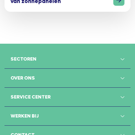
van zonnepanelen
SECTOREN
OVER ONS
SERVICE CENTER
WERKEN BIJ
CONTACT