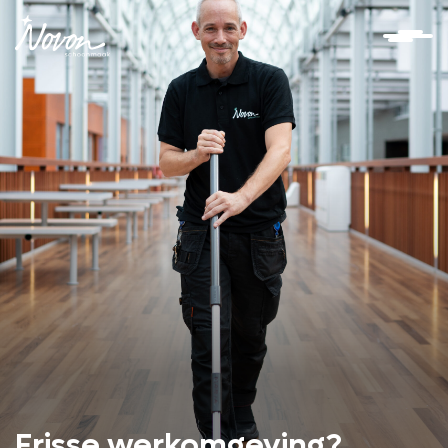
Frisse werkomgeving?