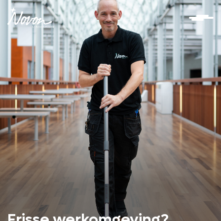
Frisse werkomgeving?