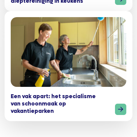
dieptereiniging in keukens
Een vak apart: het specialisme
van schoonmaak op
vakantieparken