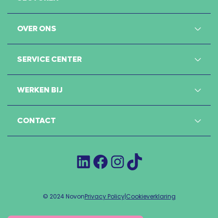
OVER ONS
SERVICE CENTER
WERKEN BIJ
CONTACT
LinkedIn
Facebook
Instagram
TikTok
© 2024 Novon
Privacy Policy
|
Cookieverklaring