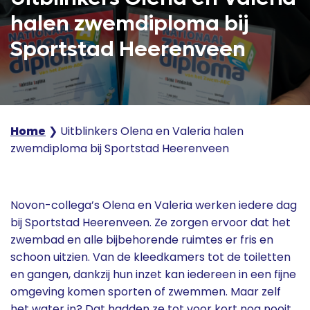
halen zwemdiploma bij
Sportstad Heerenveen
Home
❯
Uitblinkers Olena en Valeria halen
zwemdiploma bij Sportstad Heerenveen
Novon-collega’s Olena en Valeria werken iedere dag
bij Sportstad Heerenveen. Ze zorgen ervoor dat het
zwembad en alle bijbehorende ruimtes er fris en
schoon uitzien. Van de kleedkamers tot de toiletten
en gangen, dankzij hun inzet kan iedereen in een fijne
omgeving komen sporten of zwemmen. Maar zelf
het water in? Dat hadden ze tot voor kort nog nooit