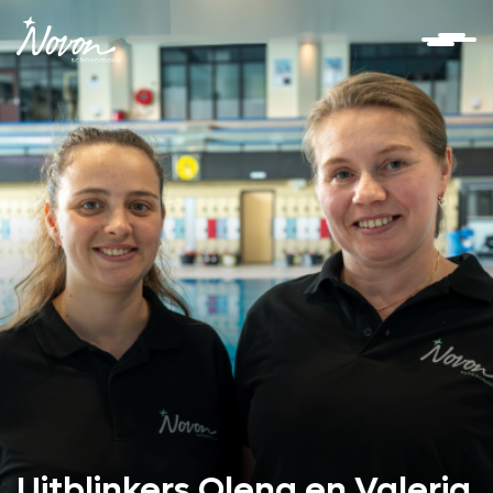
Uitblinkers Olena en Valeria