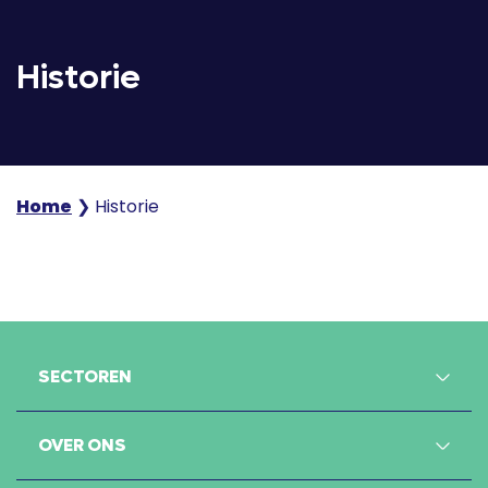
Historie
Home
❯
Historie
SECTOREN
OVER ONS