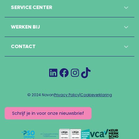
SERVICE CENTER
WERKEN BIJ
CONTACT
LinkedIn
Facebook
Instagram
TikTok
© 2024 Novon
Privacy Policy
|
Cookieverklaring
Schrijf je in voor onze nieuwsbrief