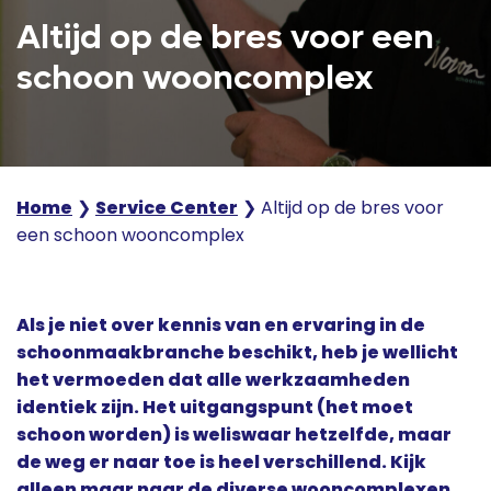
Altijd op de bres voor een
schoon wooncomplex
Home
❯
Service Center
❯
Altijd op de bres voor
een schoon wooncomplex
Als je niet over kennis van en ervaring in de
schoonmaakbranche beschikt, heb je wellicht
het vermoeden dat alle werkzaamheden
identiek zijn. Het uitgangspunt (het moet
schoon worden) is weliswaar hetzelfde, maar
de weg er naar toe is heel verschillend. Kijk
alleen maar naar de diverse wooncomplexen