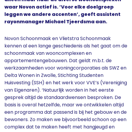
waar Novon actief is. ‘Voor elke doelgroep
leggen we andere accenten’, geeft assistent
rayonmanager Michael Tjeerdsma aan.
Novon Schoonmaak en Vlietstra Schoonmaak
kennen al een lange geschiedenis als het gaat om de
schoonmaak van wooncomplexen en
appartementengebouwen. Dat geldt m.b.t. de
werkzaamheden voor woningcorporaties als SWZ en
Delta Wonen in Zwolle, Stichting Studenten
Huisvesting (SSH) en het werk voor VVE’s (Vereniging
van Eigenaren). ‘Natuurlijk worden in het eerste
gesprek altijd de standaardwensen besproken. De
basis is overal hetzelfde, maar we ontwikkelen altijd
een programma dat passend is bij het gebouw en de
bewoners. Zo maken we bijvoorbeeld schoon op een
complex dat te maken heeft met hangjeugd en