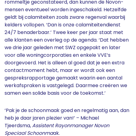
rommeltje geconstateerd, dan kunnen de Novon-
mensen eventueel worden ingeschakeld. Hetzelfde
geldt bij calamiteiten zoals zware regenval waarbij
kelders vollopen. ‘Dan is onze calamiteitendienst
24/7 benaderbaar.’ Twee keer per jaar staat met
alle klanten een overleg op de agenda. ‘Dat hebben
we drie jaar geleden met SWZ opgepakt en later
voor alle woningcorporaties en enkele VVE’s
doorgevoerd. Het is alleen al goed dat je een extra
contactmoment hebt, maar er wordt ook een
gespreksrapportage gemaakt waarin een aantal
werkafspraken is vastgelegd. Daarmee creëren we
samen een solide basis voor de toekomst.’
‘Pak je de schoonmaak goed en regelmatig aan, dan
heb je daar jaren plezier van!’ – Michael
Tjeerdsma,
Assistent Rayonmanager Novon
Speciaal Schoonma
ak.