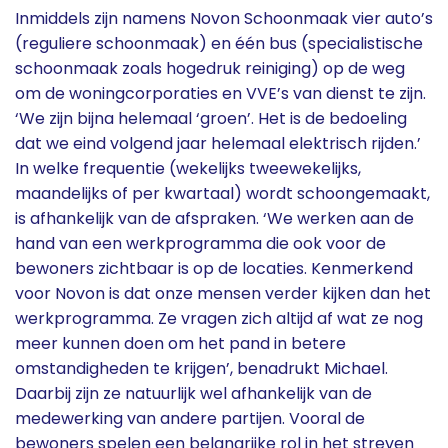
Inmiddels zijn namens Novon Schoonmaak vier auto’s
(reguliere schoonmaak) en één bus (specialistische
schoonmaak zoals hogedruk reiniging) op de weg
om de woningcorporaties en VVE’s van dienst te zijn.
‘We zijn bijna helemaal ‘groen’. Het is de bedoeling
dat we eind volgend jaar helemaal elektrisch rijden.’
In welke frequentie (wekelijks tweewekelijks,
maandelijks of per kwartaal) wordt schoongemaakt,
is afhankelijk van de afspraken. ‘We werken aan de
hand van een werkprogramma die ook voor de
bewoners zichtbaar is op de locaties. Kenmerkend
voor Novon is dat onze mensen verder kijken dan het
werkprogramma. Ze vragen zich altijd af wat ze nog
meer kunnen doen om het pand in betere
omstandigheden te krijgen’, benadrukt Michael.
Daarbij zijn ze natuurlijk wel afhankelijk van de
medewerking van andere partijen. Vooral de
bewoners spelen een belangrijke rol in het streven