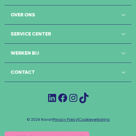
OVER ONS
SERVICE CENTER
WERKEN BIJ
CONTACT
LinkedIn
Facebook
Instagram
TikTok
© 2024 Novon
Privacy Policy
|
Cookieverklaring