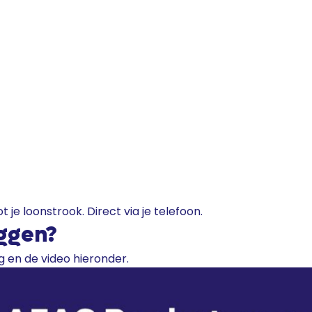
 je loonstrook. Direct via je telefoon.
oggen?
ng en de video hieronder.