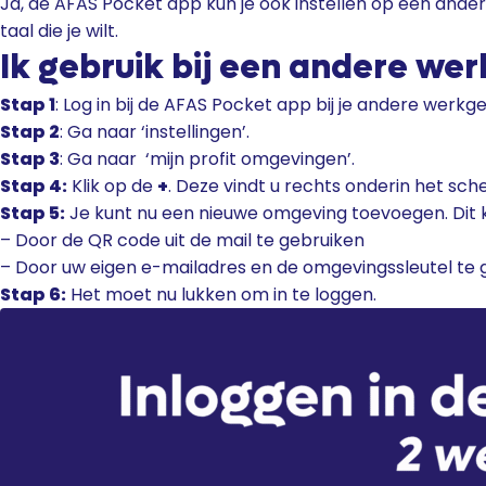
Ja, de AFAS Pocket app kun je ook instellen op een andere
taal die je wilt.
Ik gebruik bij een andere we
Stap 1
: Log in bij de AFAS Pocket app bij je andere werkge
Stap 2
: Ga naar ‘instellingen’.
Stap 3
: Ga naar ‘mijn profit omgevingen’.
Stap 4:
Klik op de
+
. Deze vindt u rechts onderin het sch
Stap 5:
Je kunt nu een nieuwe omgeving toevoegen. Dit 
– Door de QR code uit de mail te gebruiken
– Door uw eigen e-mailadres en de omgevingssleutel te g
Stap 6:
Het moet nu lukken om in te loggen.