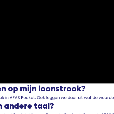
en op mijn loonstrook?
ook in AFAS Pocket. Ook leggen we daar uit wat de woord
n andere taal?