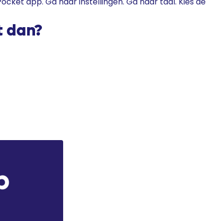
ocket app. Ga naar instellingen. Ga naar taal. Kies de
t dan?