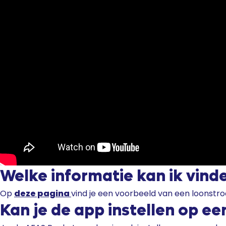
Welke informatie kan ik vind
Op
deze pagina
vind je een voorbeeld van een loonstr
Kan je de app instellen op ee