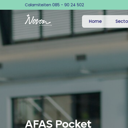
Calamiteiten
085 - 90 24 502
Home
Secto
AFAS Pocket