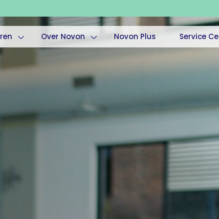
ren
Over Novon
Novon Plus
Service Ce